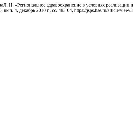
оваЛ. Н. «Региональное здравоохранение в условиях реализации 
 6, вып. 4, декабрь 2010 г., сс. 483-04, https://jsps.hse.ru/article/view/