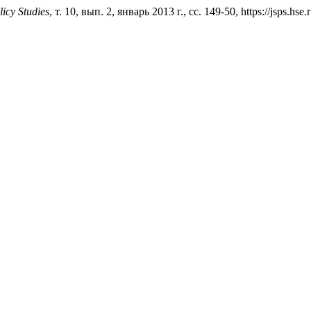
licy Studies
, т. 10, вып. 2, январь 2013 г., сс. 149-50, https://jsps.hse.