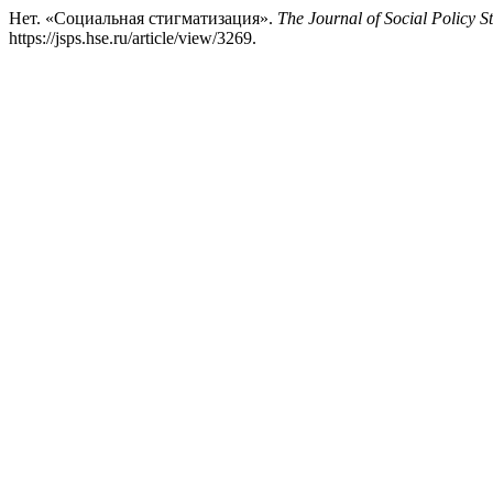
Нет. «Социальная стигматизация».
The Journal of Social Policy S
https://jsps.hse.ru/article/view/3269.