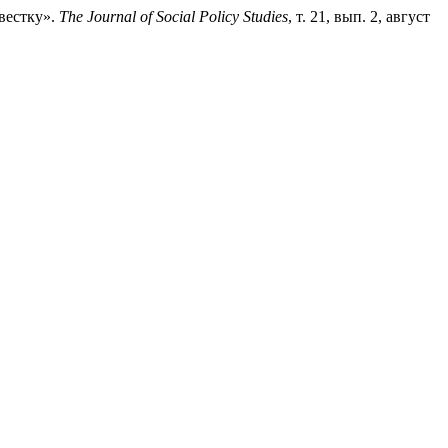
вестку».
The Journal of Social Policy Studies
, т. 21, вып. 2, август