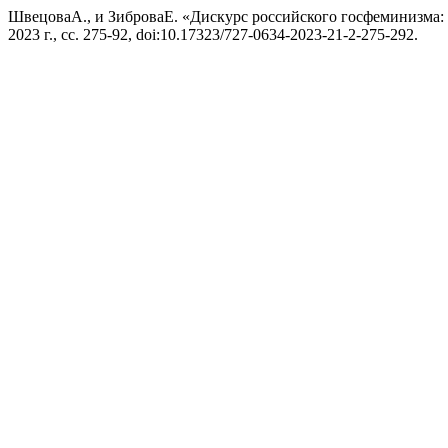
ШвецоваА., и ЗиброваЕ. «Дискурс российского госфеминизма
2023 г., сс. 275-92, doi:10.17323/727-0634-2023-21-2-275-292.