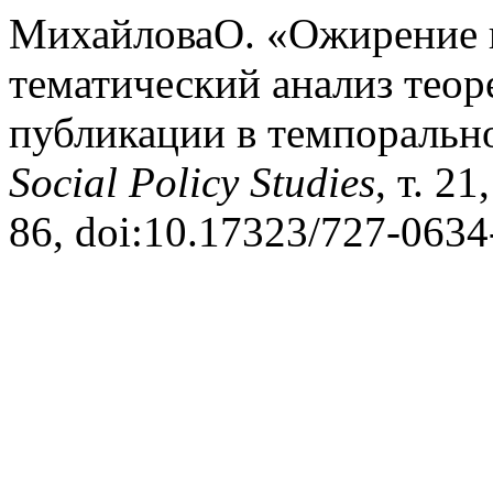
МихайловаО. «Ожирение к
тематический анализ тео
публикации в темпоральн
Social Policy Studies
, т. 2
86, doi:10.17323/727-0634