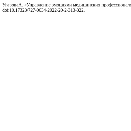
УгароваА. «Управление эмоциями медицинских профессионал
doi:10.17323/727-0634-2022-20-2-313-322.