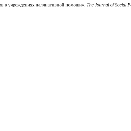
ов в учреждениях паллиативной помощи».
The Journal of Social P