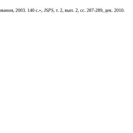
ания, 2003. 140 с.»,
JSPS
, т. 2, вып. 2, сс. 287-289, дек. 2010.