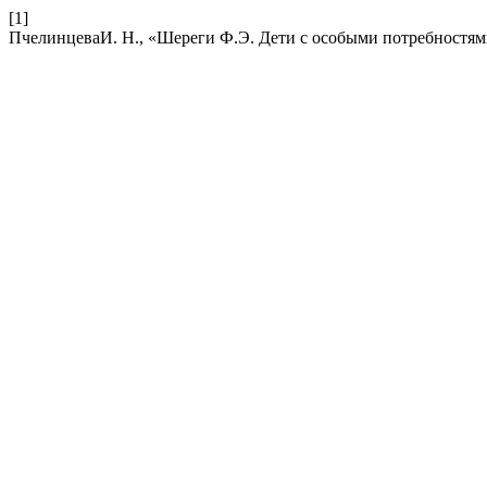
[1]
ПчелинцеваИ. Н., «Шереги Ф.Э. Дети с особыми потребностями.