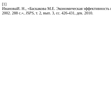
[1]
ИвановаИ. Н., «Баскакова М.Е. Экономическая эффективность 
2002. 288 с.»,
JSPS
, т. 2, вып. 3, сс. 426-431, дек. 2010.