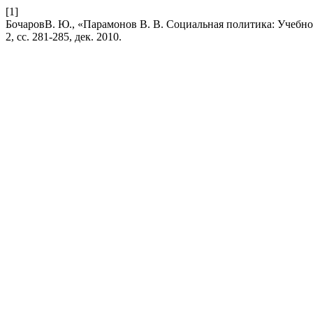
[1]
БочаровВ. Ю., «Парамонов В. В. Социальная политика: Учебное
2, сс. 281-285, дек. 2010.