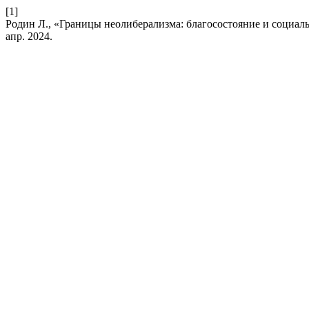
[1]
Родин Л., «Границы неолиберализма: благосостояние и социал
апр. 2024.