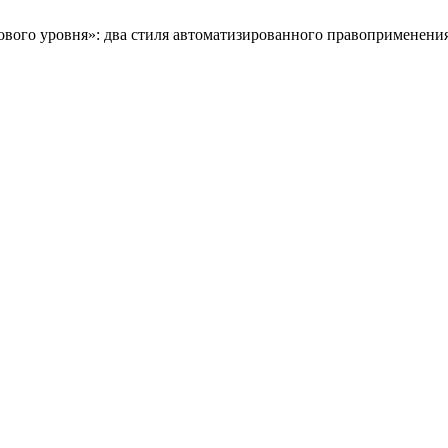
ового уровня»: два стиля автоматизированного правоприменен