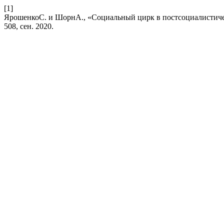
[1]
ЯрошенкоС. и ШорнА., «Социальный цирк в постсоциалистичес
508, сен. 2020.