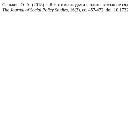
СеньковаО. А. (2018) «„Я с этими людьми в один автозак не с
The Journal of Social Policy Studies
, 16(3), сс. 457-472. doi: 10.1