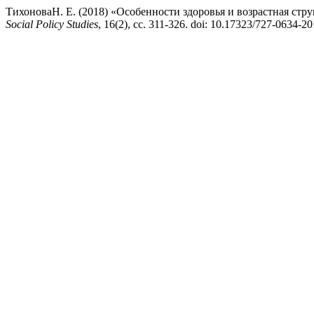
ТихоноваН. Е. (2018) «Особенности здоровья и возрастная стр
Social Policy Studies
, 16(2), сс. 311-326. doi: 10.17323/727-0634-2