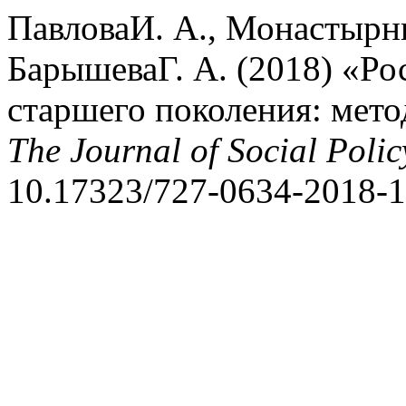
ПавловаИ. А., Монастырн
БарышеваГ. А. (2018) «Ро
старшего поколения: мето
The Journal of Social Polic
10.17323/727-0634-2018-1