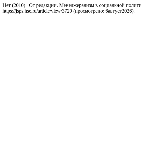
Нет (2010) «От редакции. Менеджерализм в социальной полит
https://jsps.hse.ru/article/view/3729 (просмотрено: 6август2026).