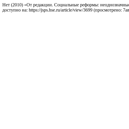
Нет (2010) «От редакции. Социальные реформы: неоднозначны
доступно на: https://jsps.hse.ru/article/view/3699 (просмотрено: 7а