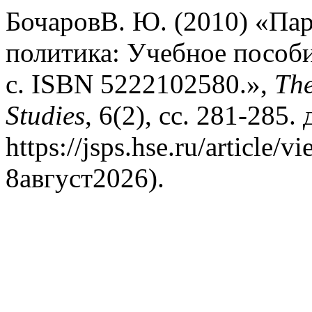
БочаровВ. Ю. (2010) «Па
политика: Учебное пособи
с. ISBN 5222102580.»,
The
Studies
, 6(2), сс. 281-285.
https://jsps.hse.ru/article
8август2026).