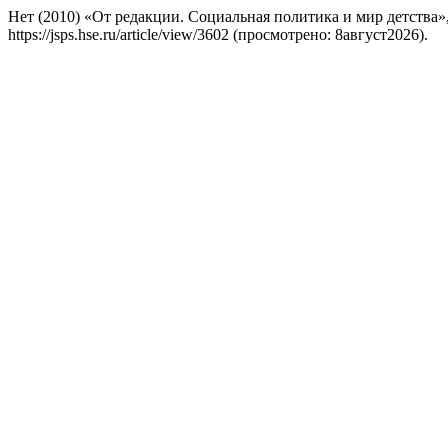
Нет (2010) «От редакции. Социальная политика и мир детства»
https://jsps.hse.ru/article/view/3602 (просмотрено: 8август2026).