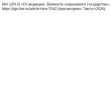
Нет (2013) «От редакции. Ценности социального государства»,
https://jsps.hse.ru/article/view/3542 (просмотрено: 7август2026).