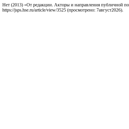
Нет (2013) «От редакции. Акторы и направления публичной п
https://jsps.hse.ru/article/view/3525 (просмотрено: 7август2026).