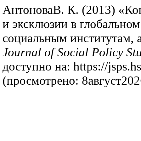
АнтоноваВ. К. (2013) «К
и эксклюзии в глобальном
социальным институтам, 
Journal of Social Policy St
доступно на: https://jsps.h
(просмотрено: 8август202