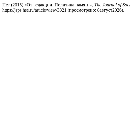
Нет (2015) «От редакции. Политика памяти»,
The Journal of Soci
https://jsps.hse.ru/article/view/3321 (просмотрено: 8август2026).