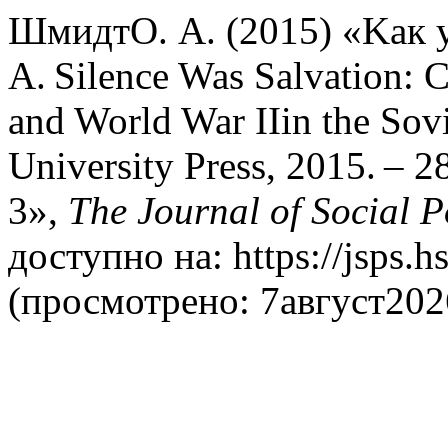
ШмидтО. А. (2015) «Kак у
A. Silence Was Salvation: C
and World War IIin the Sov
University Press, 2015. –
3»,
The Journal of Social P
доступно на: https://jsps.h
(просмотрено: 7август202