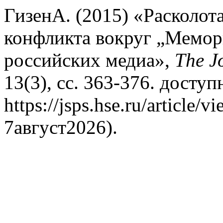
ГизенА. (2015) «Расколот
конфликта вокруг „Мемор
российских медиа»,
The Jo
13(3), сс. 363-376. доступ
https://jsps.hse.ru/article
7август2026).