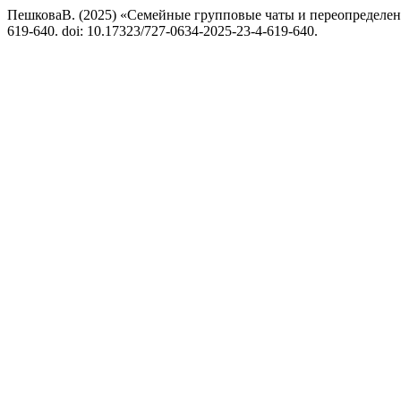
ПешковаВ. (2025) «Семейные групповые чаты и переопределен
619-640. doi: 10.17323/727-0634-2025-23-4-619-640.