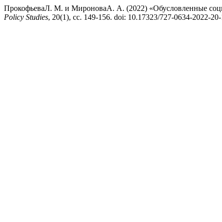
ПрокофьеваЛ. М. и МироноваА. А. (2022) «Обусловленные соц
Policy Studies
, 20(1), сс. 149-156. doi: 10.17323/727-0634-2022-20