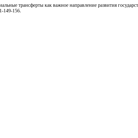
иальные трансферты как важное направление развития государ
-1-149-156.