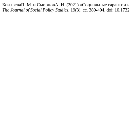
КозыреваП. М. и СмирновА. И. (2021) «Социальные гарантии и
The Journal of Social Policy Studies
, 19(3), сс. 389-404. doi: 10.1