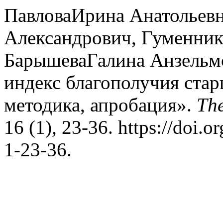
ПавловаИрина Анатольев
Александрович, Гуменник
БарышеваГалина Анзельмо
индекс благополучия стар
методика, апробация».
The
16 (1), 23-36. https://doi
1-23-36.