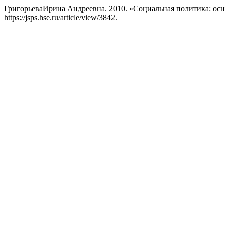
ГригорьеваИрина Андреевна. 2010. «Социальная политика: ос
https://jsps.hse.ru/article/view/3842.