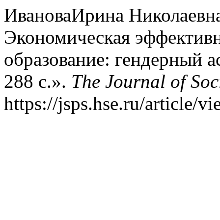
ИвановаИрина Николаевна.
Экономическая эффективн
образование: гендерный ас
288 с.».
The Journal of Soc
https://jsps.hse.ru/article/v