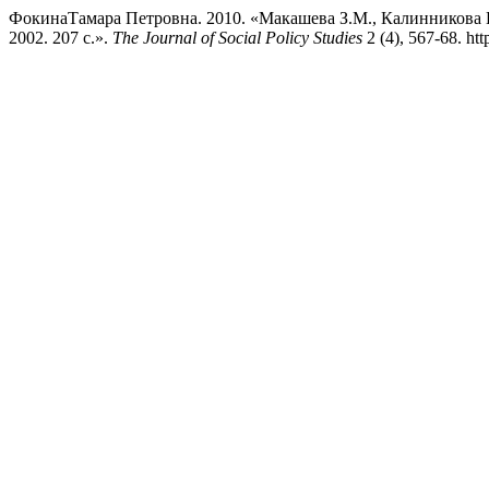
ФокинаТамара Петровна. 2010. «Макашева З.М., Калинников
2002. 207 с.».
The Journal of Social Policy Studies
2 (4), 567-68. http