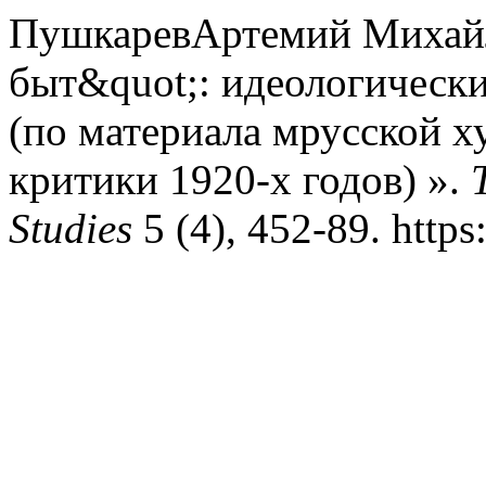
ПушкаревАртемий Михайл
быт&quot;: идеологически
(по материала мрусской х
критики 1920-х годов) ».
Studies
5 (4), 452-89. https: