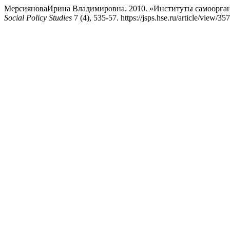
МерсияноваИрина Владимировна. 2010. «Институты самооргани
Social Policy Studies
7 (4), 535-57. https://jsps.hse.ru/article/view/357