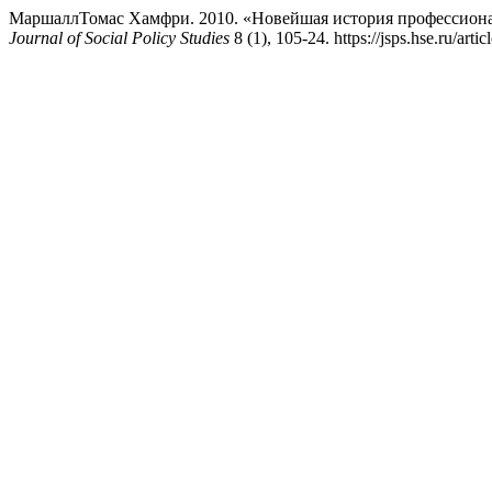
МаршаллТомас Хамфри. 2010. «Новейшая история профессионал
Journal of Social Policy Studies
8 (1), 105-24. https://jsps.hse.ru/arti