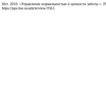
Нет. 2010. «Управление нормальностью и ценности заботы ».
Th
https://jsps.hse.ru/article/view/3563.