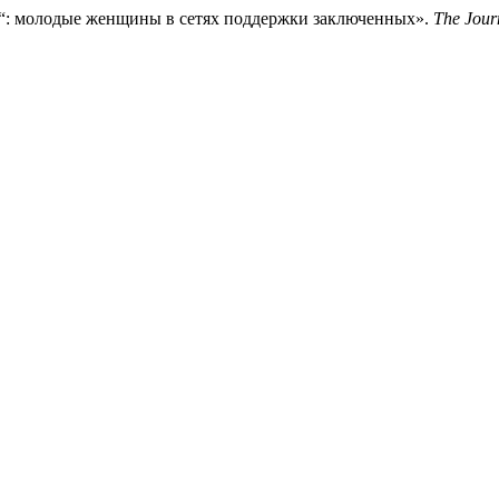
о“: молодые женщины в сетях поддержки заключенных».
The Journ