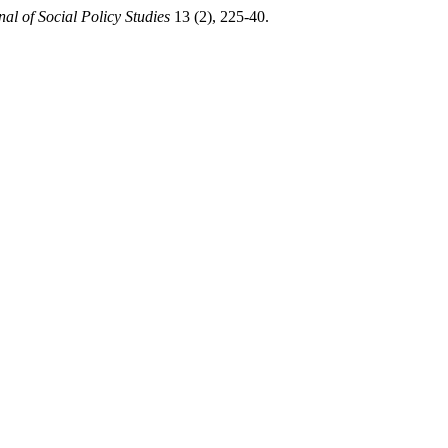
al of Social Policy Studies
13 (2), 225-40.