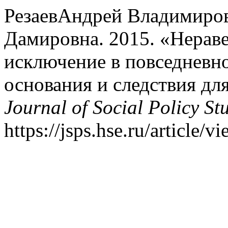
РезаевАндрей Владимиров
Дамировна. 2015. «Нераве
исключение в повседневн
основания и следствия дл
Journal of Social Policy St
https://jsps.hse.ru/article/v