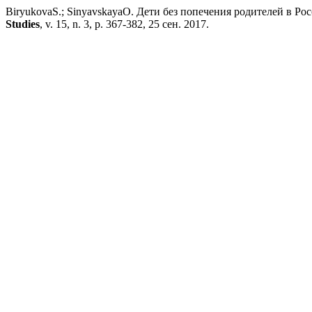
BiryukovaS.; SinyavskayaO. Дети без попечения родителей в Ро
Studies
, v. 15, n. 3, p. 367-382, 25 сен. 2017.