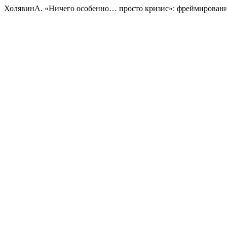
ХолявинА. «Ничего особенно… просто кризис»: фреймирование