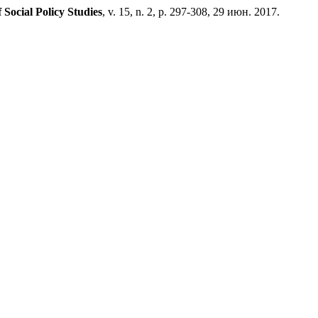
 Social Policy Studies
, v. 15, n. 2, p. 297-308, 29 июн. 2017.