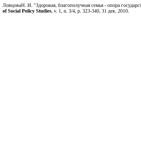
ЛовцоваН. И. "Здоровая, благополучная семья - опора госуда
of Social Policy Studies
, v. 1, n. 3/4, p. 323-340, 31 дек. 2010.