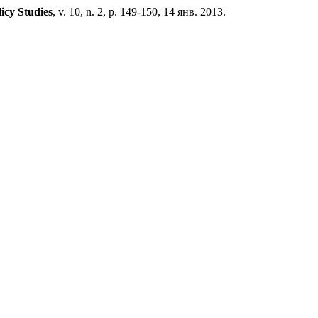
icy Studies
, v. 10, n. 2, p. 149-150, 14 янв. 2013.