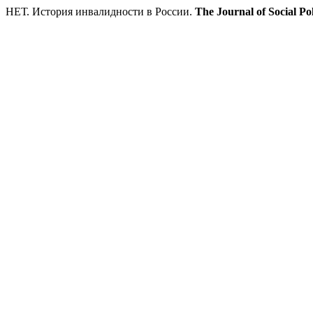
НЕТ. История инвалидности в России.
The Journal of Social Pol