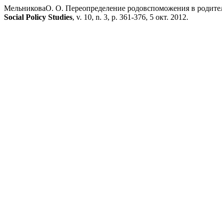
МельниковаО. О. Переопределение родовспоможения в родител
Social Policy Studies
, v. 10, n. 3, p. 361-376, 5 окт. 2012.