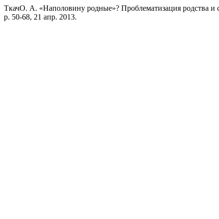
ТкачО. А. «Наполовину родные»? Проблематизация родства и 
p. 50-68, 21 апр. 2013.