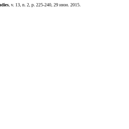
udies
, v. 13, n. 2, p. 225-240, 29 июн. 2015.