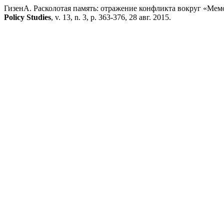
ГизенА. Расколотая память: отражение конфликта вокруг «Мем
Policy Studies
, v. 13, n. 3, p. 363-376, 28 авг. 2015.