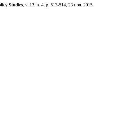
licy Studies
, v. 13, n. 4, p. 513-514, 23 ноя. 2015.