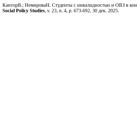
КанторВ.; НемироваН. Студенты с инвалидностью и ОВЗ в кон
Social Policy Studies
, v. 23, n. 4, p. 673-692, 30 дек. 2025.