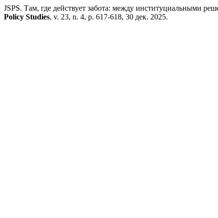
JSPS. Там, где действует забота: между институциальными р
Policy Studies
, v. 23, n. 4, p. 617-618, 30 дек. 2025.