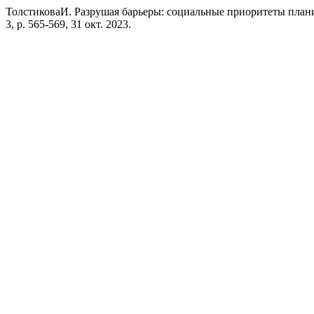
ТолстиковаИ. Разрушая барьеры: социальные приоритеты пла
3, p. 565-569, 31 окт. 2023.